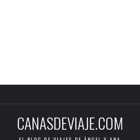
CANASDEVIAJE.COM
EL BLOG DE VIAJES DE ÀNGEL Y ANA