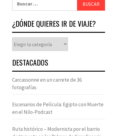
¿DÓNDE QUIERES IR DE VIAJE?
DESTACADOS
Carcassonne en un carrete de 36
fotografías
Escenarios de Película: Egipto con Muerte
en el Nilo-Podcast
Ruta histórico – Modernista por el barrio