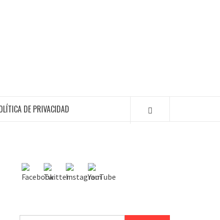
OLÍTICA DE PRIVACIDAD