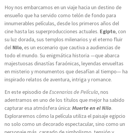
Hoy nos embarcamos en un viaje hacia un destino de
ensueño que ha servido como telón de fondo para
innumerables películas, desde los primeros años del
cine hasta las superproducciones actuales.
Egipto
, con
su luz dorada, sus templos milenarios y el eterno fluir
del
Nilo
, es un escenario que cautiva a audiencias de
todo el mundo. Su enigmática historia —que abarca
majestuosas dinastías faraónicas, leyendas envueltas
en misterio y monumentos que desafían al tiempo— ha
inspirado relatos de aventura, intriga y romance.
En este episodio de
Escenarios de Película
, nos
adentramos en uno de los títulos que mejor ha sabido
capturar esa atmósfera única:
Muerte en el Nilo
.
Exploraremos cómo la película utiliza el paisaje egipcio
no solo como un decorado espectacular, sino como un
personaje más, cargado de simbolismo, tensión y