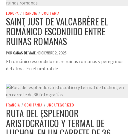
EUROPA
/
FRANCIA
/
OCCITANIA
SAINT JUST DE VALCABRÈRE EL
ROMÁNICO ESCONDIDO ENTRE
RUINAS ROMANAS
POR
CANAS DE VIAJE
DICIEMBRE 2, 2025
/
El románico escondido entre ruinas romanas y peregrinos
del alma En el umbral de
FRANCIA
/
OCCITANIA
/
UNCATEGORIZED
RUTA DEL ESPLENDOR
ARISTOCRÁTICO Y TERMAL DE
LUCHON, EN UN CARRETE DE 36