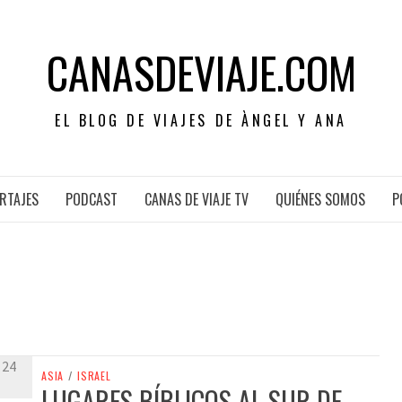
CANASDEVIAJE.COM
EL BLOG DE VIAJES DE ÀNGEL Y ANA
RTAJES
PODCAST
CANAS DE VIAJE TV
QUIÉNES SOMOS
P
ASIA
/
ISRAEL
LUGARES BÍBLICOS AL SUR DE