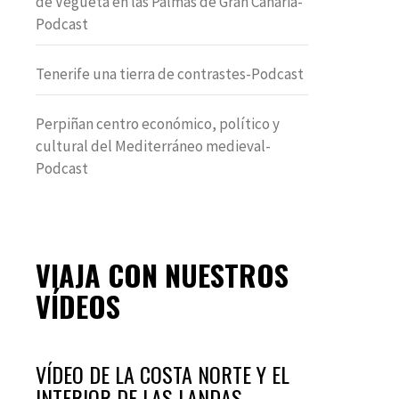
de Vegueta en las Palmas de Gran Canaria-
Podcast
Tenerife una tierra de contrastes-Podcast
Perpiñan centro económico, político y
cultural del Mediterráneo medieval-
Podcast
VIAJA CON NUESTROS
VÍDEOS
VÍDEO DE LA COSTA NORTE Y EL
INTERIOR DE LAS LANDAS