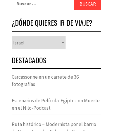
¿DÓNDE QUIERES IR DE VIAJE?
DESTACADOS
Carcassonne en un carrete de 36
fotografías
Escenarios de Película: Egipto con Muerte
en el Nilo-Podcast
Ruta histórico – Modernista por el barrio