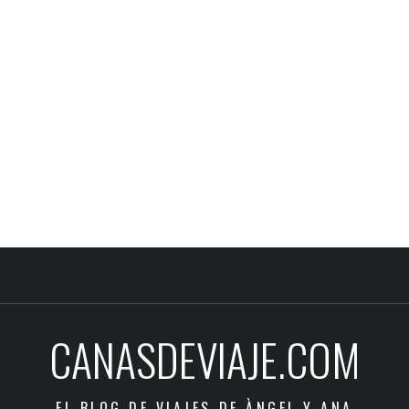
CANASDEVIAJE.COM
EL BLOG DE VIAJES DE ÀNGEL Y ANA