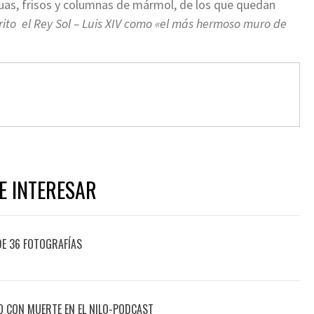
s, frisos y columnas de mármol, de los que quedan
crito el Rey Sol – Luis XIV como «el más hermoso muro de
E INTERESAR
E 36 FOTOGRAFÍAS
TO CON MUERTE EN EL NILO-PODCAST