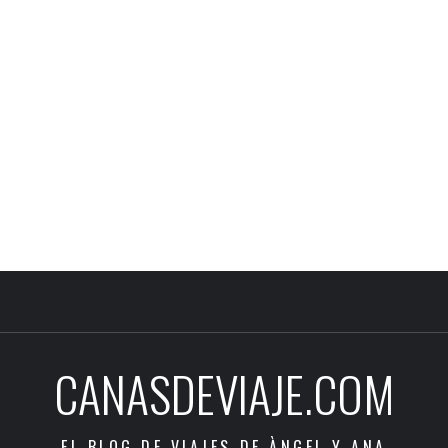
CANASDEVIAJE.COM
EL BLOG DE VIAJES DE ÀNGEL Y ANA