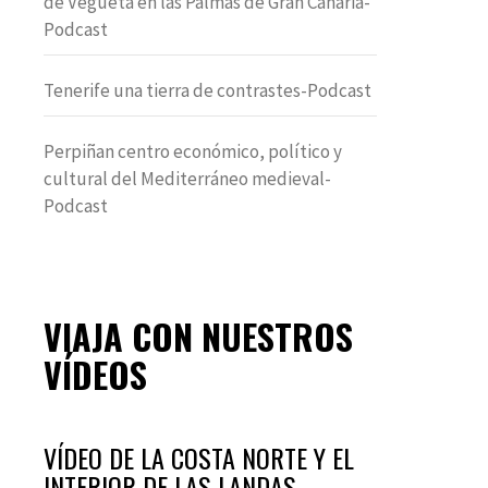
de Vegueta en las Palmas de Gran Canaria-
Podcast
Tenerife una tierra de contrastes-Podcast
Perpiñan centro económico, político y
cultural del Mediterráneo medieval-
Podcast
VIAJA CON NUESTROS
VÍDEOS
VÍDEO DE LA COSTA NORTE Y EL
INTERIOR DE LAS LANDAS