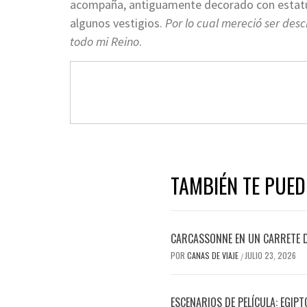
acompaña, antiguamente decorado con estatua
algunos vestigios.
Por lo cual mereció ser des
todo mi Reino
.
TAMBIÉN TE PUED
CARCASSONNE EN UN CARRETE D
POR
CANAS DE VIAJE
JULIO 23, 2026
/
ESCENARIOS DE PELÍCULA: EGIP