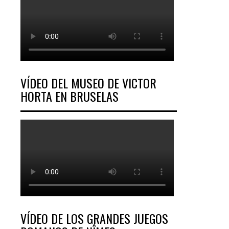
VÍDEO DEL MUSEO DE VICTOR
HORTA EN BRUSELAS
VÍDEO DE LOS GRANDES JUEGOS