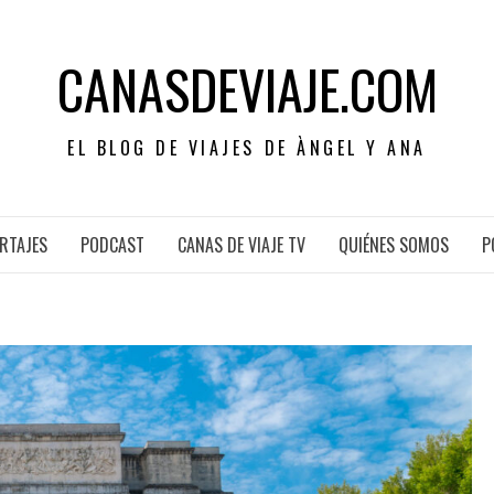
CANASDEVIAJE.COM
EL BLOG DE VIAJES DE ÀNGEL Y ANA
RTAJES
PODCAST
CANAS DE VIAJE TV
QUIÉNES SOMOS
P