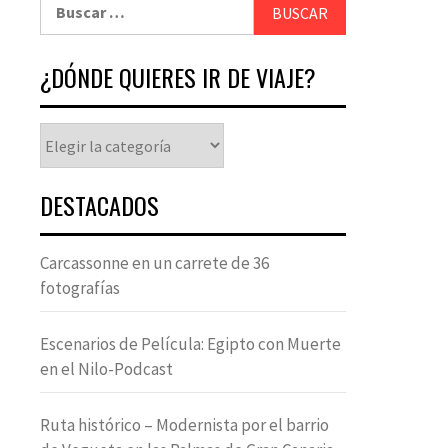
¿DÓNDE QUIERES IR DE VIAJE?
DESTACADOS
Carcassonne en un carrete de 36
fotografías
Escenarios de Película: Egipto con Muerte
en el Nilo-Podcast
Ruta histórico – Modernista por el barrio