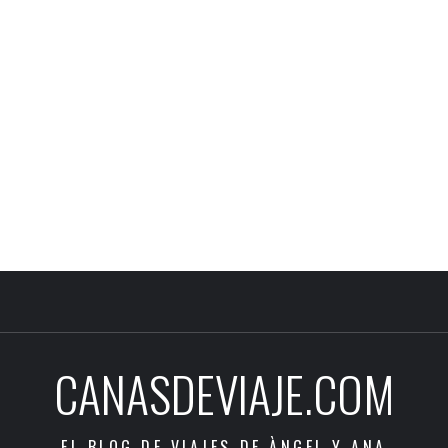
CANASDEVIAJE.COM
EL BLOG DE VIAJES DE ÀNGEL Y ANA