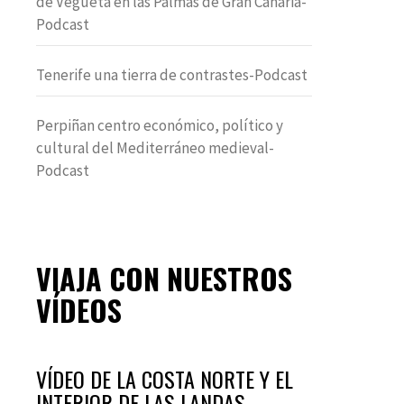
de Vegueta en las Palmas de Gran Canaria-
Podcast
Tenerife una tierra de contrastes-Podcast
Perpiñan centro económico, político y
cultural del Mediterráneo medieval-
Podcast
VIAJA CON NUESTROS
VÍDEOS
VÍDEO DE LA COSTA NORTE Y EL
INTERIOR DE LAS LANDAS