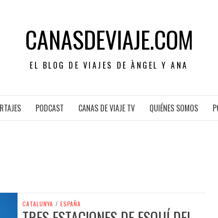
CANASDEVIAJE.COM
EL BLOG DE VIAJES DE ÀNGEL Y ANA
RTAJES
PODCAST
CANAS DE VIAJE TV
QUIÉNES SOMOS
P
CATALUNYA
/
ESPAÑA
TRES ESTACIONES DE ESQUÍ DEL