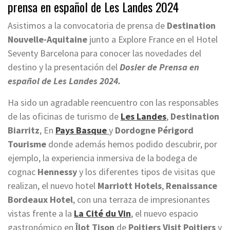
prensa en español de Les Landes 2024
Asistimos a la convocatoria de prensa de
Destination
Nouvelle-Aquitaine
junto a Explore France en el Hotel
Seventy Barcelona para conocer las novedades del
destino y la presentación del
Dosier de Prensa en
español de Les Landes 2024.
Ha sido un agradable reencuentro con las responsables
de las oficinas de turismo de
Les Landes
,
Destination
Biarritz
, En
Pays Basque
y
Dordogne Périgord
Tourisme
donde además hemos podido descubrir, por
ejemplo, la experiencia inmersiva de la bodega de
cognac
Hennessy
y los diferentes tipos de visitas que
realizan, el nuevo hotel
Marriott Hotels
,
Renaissance
Bordeaux Hotel
, con una terraza de impresionantes
vistas frente a la
La Cité du Vin
, el nuevo espacio
gastronómico en
Îlot Tison
de
Poitiers Visit Poitiers
y