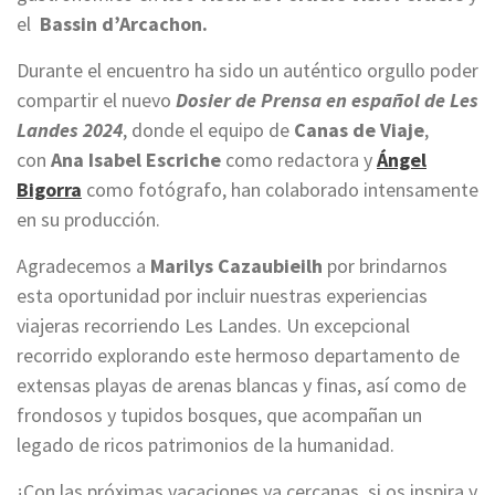
el
Bassin d’Arcachon.
Durante el encuentro ha sido un auténtico orgullo poder
compartir el nuevo
Dosier de Prensa en español de Les
Landes 2024
, donde el equipo de
Canas de Viaje
,
con
Ana Isabel Escriche
como redactora y
Ángel
Bigorra
como fotógrafo, han colaborado intensamente
en su producción.
Agradecemos a
Marilys Cazaubieilh
por brindarnos
esta oportunidad por incluir nuestras experiencias
viajeras recorriendo Les Landes. Un excepcional
recorrido explorando este hermoso departamento de
extensas playas de arenas blancas y finas, así como de
frondosos y tupidos bosques, que acompañan un
legado de ricos patrimonios de la humanidad.
¡Con las próximas vacaciones ya cercanas, si os inspira y