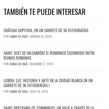
TAMBIÉN TE PUEDE INTERESAR
CHÂTEAU CAPITOUL, EN UN CARRETE DE 36 FOTOGRAFÍAS
POR
CANAS DE VIAJE
FEBRERO 16, 2026
/
SAINT JUST DE VALCABRÈRE EL ROMÁNICO ESCONDIDO ENTRE
RUINAS ROMANAS
POR
CANAS DE VIAJE
DICIEMBRE 2, 2025
/
LISBOA: LUZ, HISTORIA Y ARTE EN LA CIUDAD BLANCA EN UN
CARRETE DE 36 FOTOGRAFÍAS I
POR
CANAS DE VIAJE
JULIO 29, 2025
/
SAINT-BERTRAND-DE-COMMINGES: UN VIAJE A TRAVÉS DE LA