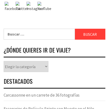
¿DÓNDE QUIERES IR DE VIAJE?
DESTACADOS
Carcassonne en un carrete de 36 fotografías
Escenarios de Película: Egipto con Muerte en el Nilo-