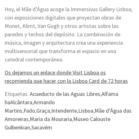
Hoy, el Mãe d’Água acoge la Immersivus Gallery Lisboa,
con exposiciones digitales que proyectan obras de
Monet, Klimt, Van Gogh y otros artistas sobre las
paredes y techos del depósito. La combinación de
música, imagen y arquitectura crea una experiencia
multisensorial que transforma el espacio en una
catedral contemporánea.
Os dejamos un enlace donde Visit Lisboa os
recomienda que hacer con la Lisboa Card de 72 horas
Etiquetas:
Acueducto de las Aguas Libres
,
Alfama
haAlcântara
,
Armando
Martins
,
Fado
,
Graça
,
Intendente
,
Lisboa
,
Mãe d’Água das
Amoreiras
,
Maria da Mouraria
,
Museo Calouste
Gulbenkian
,
Sacavém