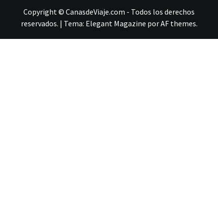
Copyright © CanasdeViaje.com - Todos los derechos
reservados.
|
Tema:
Elegant Magazine
por
AF themes
.