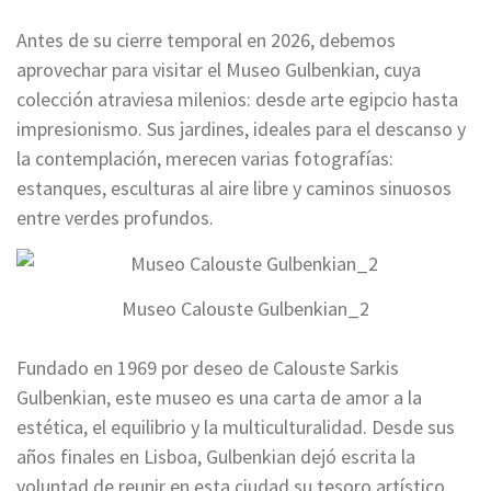
Antes de su cierre temporal en 2026, debemos
aprovechar para visitar el Museo Gulbenkian, cuya
colección atraviesa milenios: desde arte egipcio hasta
impresionismo. Sus jardines, ideales para el descanso y
la contemplación, merecen varias fotografías:
estanques, esculturas al aire libre y caminos sinuosos
entre verdes profundos.
Museo Calouste Gulbenkian_2
Fundado en 1969 por deseo de Calouste Sarkis
Gulbenkian, este museo es una carta de amor a la
estética, el equilibrio y la multiculturalidad. Desde sus
años finales en Lisboa, Gulbenkian dejó escrita la
voluntad de reunir en esta ciudad su tesoro artístico.