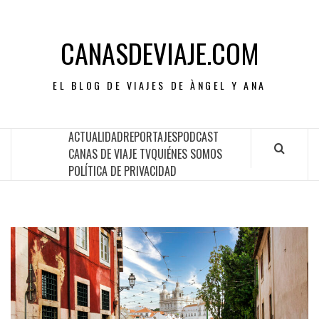
CANASDEVIAJE.COM
EL BLOG DE VIAJES DE ÀNGEL Y ANA
ACTUALIDAD
REPORTAJES
PODCAST
CANAS DE VIAJE TV
QUIÉNES SOMOS
POLÍTICA DE PRIVACIDAD