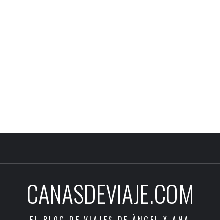
CANASDEVIAJE.COM
EL BLOG DE VIAJES DE ÀNGEL Y ANA