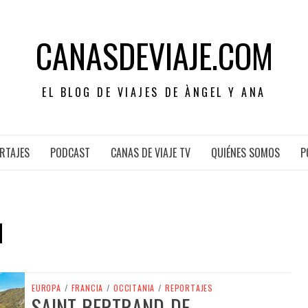
CANASDEVIAJE.COM
EL BLOG DE VIAJES DE ÀNGEL Y ANA
RTAJES
PODCAST
CANAS DE VIAJE TV
QUIÉNES SOMOS
P
M
EUROPA
/
FRANCIA
/
OCCITANIA
/
REPORTAJES
SAINT-BERTRAND-DE-