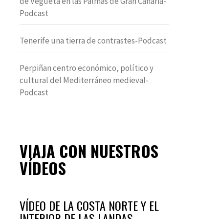
de Vegueta en las Palmas de Gran Canaria-
Podcast
Tenerife una tierra de contrastes-Podcast
Perpiñan centro económico, político y
cultural del Mediterráneo medieval-
Podcast
VIAJA CON NUESTROS
VÍDEOS
VÍDEO DE LA COSTA NORTE Y EL
INTERIOR DE LAS LANDAS