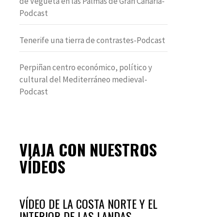
de Vegueta en las Palmas de Gran Canaria-
Podcast
Tenerife una tierra de contrastes-Podcast
Perpiñan centro económico, político y
cultural del Mediterráneo medieval-
Podcast
VIAJA CON NUESTROS
VÍDEOS
VÍDEO DE LA COSTA NORTE Y EL
INTERIOR DE LAS LANDAS