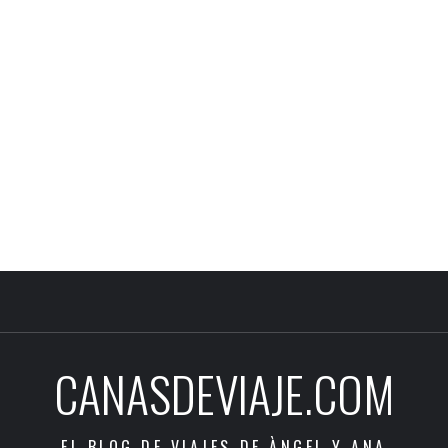
CANASDEVIAJE.COM
EL BLOG DE VIAJES DE ÀNGEL Y ANA