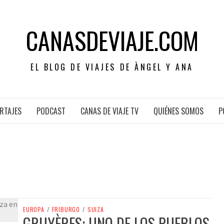
CANASDEVIAJE.COM
EL BLOG DE VIAJES DE ÀNGEL Y ANA
RTAJES
PODCAST
CANAS DE VIAJE TV
QUIÉNES SOMOS
P
EUROPA
/
FRIBURGO
/
SUIZA
GRUYÈRES: UNO DE LOS PUEBLOS