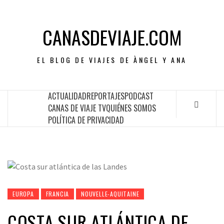
CANASDEVIAJE.COM
EL BLOG DE VIAJES DE ÀNGEL Y ANA
ACTUALIDAD
REPORTAJES
PODCAST
CANAS DE VIAJE TV
QUIÉNES SOMOS
POLÍTICA DE PRIVACIDAD
EUROPA
FRANCIA
NOUVELLE-AQUITAINE
COSTA SUR ATLÁNTICA DE