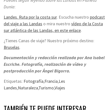
Puedes seguir leyendo sobre las Landas en Planeta
Dunia
:
Landes. Ruta por la costa sur
. Escucha nuestro
podcast
del viaje a las Landas
o mira nuestro
vídeo de la Costa
sur atlántica de las Landas, en este enlace
.
¿Tienes Canas de viaje? Nuestro próximo destino:
Bruselas
.
Documentación y redacción realizada por Ana Isabel
Escriche. Fotografía, realización de vídeo y
postproducción por Ángel Bigorra.
Etiquetas:
Fotografía
,
Francia
,
Les
Landes
,
Naturaleza
,
Turismo
,
Viajes
TAMBIÉN TE PUEDE INTERESAR