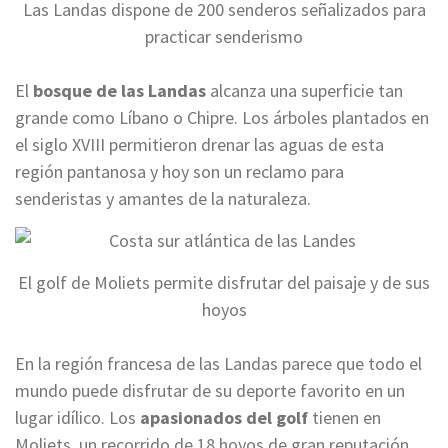
Las Landas dispone de 200 senderos señalizados para
practicar senderismo
El
bosque de las Landas
alcanza una superficie tan
grande como Líbano o Chipre. Los árboles plantados en
el siglo XVIII permitieron drenar las aguas de esta
región pantanosa y hoy son un reclamo para
senderistas y amantes de la naturaleza.
El golf de Moliets permite disfrutar del paisaje y de sus
hoyos
En la región francesa de las Landas parece que todo el
mundo puede disfrutar de su deporte favorito en un
lugar idílico. Los
apasionados del golf
tienen en
Moliets, un recorrido de 18 hoyos de gran reputación,