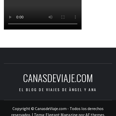
CANASDEVIAJE.COM
EL BLOG DE VIAJES DE ÀNGEL Y ANA
Copyright © CanasdeViaje.com - Todos los derechos
reservados.
|
Tema:
Elegant Magazine
por
AF themes
.