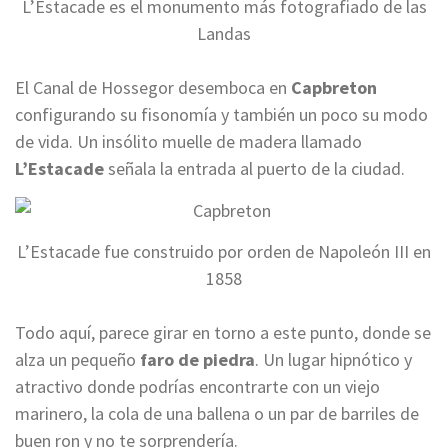
L’Estacade es el monumento más fotografiado de las
Landas
El Canal de Hossegor desemboca en
Capbreton
configurando su fisonomía y también un poco su modo
de vida. Un insólito muelle de madera llamado
L’Estacade
señala la entrada al puerto de la ciudad.
L’Estacade fue construido por orden de Napoleón III en
1858
Todo aquí, parece girar en torno a este punto, donde se
alza un pequeño
faro de piedra
. Un lugar hipnótico y
atractivo donde podrías encontrarte con un viejo
marinero, la cola de una ballena o un par de barriles de
buen ron y no te sorprendería.