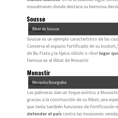
musulmanes donde destaca su hermosa decoraci
Sousse
Ribat de Sousse
Sousse es un ejemplo característico de las ciu
Conserva el espacio fortificado de su
kasbah
,
de Bu Ftata y la típica
rábida
o
ribat
lugar qu
famosa es el Ribat de Monastir.
Monastir
Mezquita Bourguiba
Las palmeras dan un toque exótico a Monastir,
gracias a la construcción de su Ribat; una esp
que tenía también funciones de fortificación m
defender el país
contra las invasiones venida