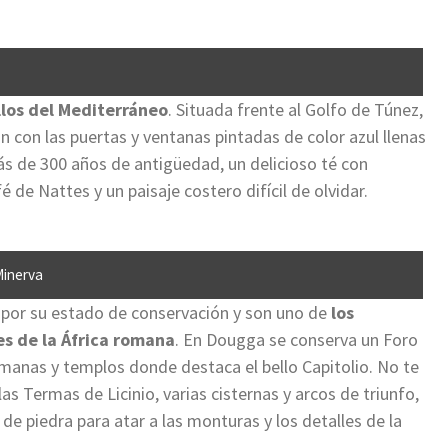
llos del Mediterráneo
. Situada frente al Golfo de Túnez,
 con las puertas y ventanas pintadas de color azul llenas
s de 300 años de antigüedad, un delicioso té con
de Nattes y un paisaje costero difícil de olvidar.
Minerva
por su estado de conservación y son uno de
los
s de la África romana
. En Dougga se conserva un Foro
romanas y templos donde destaca el bello Capitolio. No te
las Termas de Licinio, varias cisternas y arcos de triunfo,
de piedra para atar a las monturas y los detalles de la