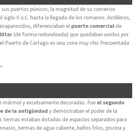
 sus puertos púnicos, la magnitud de su comercio
siglo II a.C. hasta la llegada de los romanos. Astilleros,
desaparecidos, diferenciaban el
puerto comercial
de
litar
(de forma redondeada) que quedaban unidos por
y el Puerto de Cartago es una zona muy chic frecuentada
e.
de mármol y excelsamente decoradas. Fue
el segundo
de de la antigüedad
y demostraban el poder de la
as termas estaban dotadas de espacios separados para
nasio, termas de agua caliente, baños fríos, piscina y