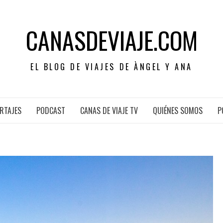
CANASDEVIAJE.COM
EL BLOG DE VIAJES DE ÀNGEL Y ANA
RTAJES
PODCAST
CANAS DE VIAJE TV
QUIÉNES SOMOS
P