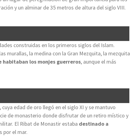
ón y un alminar de 35 metros de altura del siglo VIII.
dades construidas en los primeros siglos del Islam.
 las murallas, la medina con la Gran Mezquita, la mezquita
e habitaban los monjes guerreros
, aunque el más
 cuya edad de oro llegó en el siglo XI y se mantuvo
ecie de monasterio donde disfrutar de un retiro místico y
ilitar. El Ribat de Monastir estaba
destinado a
s por el mar.