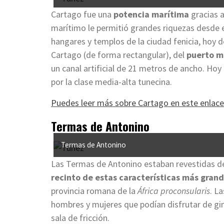
Cartago fue una
potencia marítima
gracias a
marítimo le permitió grandes riquezas desde el 
hangares y templos de la ciudad fenicia, hoy 
Cartago (de forma rectangular), del
puerto mi
un canal artificial de 21 metros de ancho. Ho
por la clase media-alta tunecina.
Puedes leer más sobre Cartago en este enlac
Termas de Antonino
Termas de Antonino
Las Termas de Antonino estaban revestidas 
recinto de estas características más gran
provincia romana de la
África proconsularis
. L
hombres y mujeres que podían disfrutar de gim
sala de fricción.