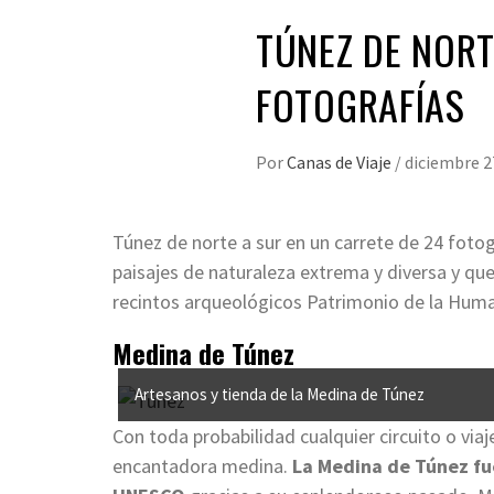
TÚNEZ DE NORT
FOTOGRAFÍAS
Por
Canas de Viaje
/
diciembre 2
Túnez de norte a sur en un carrete de 24 foto
paisajes de naturaleza extrema y diversa y q
recintos arqueológicos Patrimonio de la Hu
Medina de Túnez
Artesanos y tienda de la Medina de Túnez
Con toda probabilidad cualquier circuito o viaje
encantadora medina.
La Medina de Túnez fu