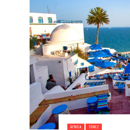
ÁFRICA
TÚNEZ