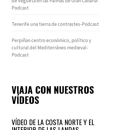
de Vegueta en las Palmas de Gran Canaria-
Podcast
Tenerife una tierra de contrastes-Podcast
Perpiñan centro económico, político y
cultural del Mediterráneo medieval-
Podcast
VIAJA CON NUESTROS
VÍDEOS
VÍDEO DE LA COSTA NORTE Y EL
INTERIOR DE LAS LANDAS