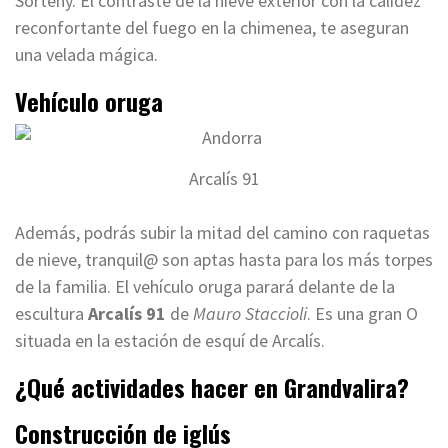
Sorteny. El contraste de la nieve exterior con la calidez
reconfortante del fuego en la chimenea, te aseguran
una velada mágica.
Vehículo oruga
Arcalís 91
Además, podrás subir la mitad del camino con raquetas
de nieve, tranquil@ son aptas hasta para los más torpes
de la familia. El vehículo oruga parará delante de la
escultura
Arcalís 91
de
Mauro Staccioli
. Es una gran O
situada en la estación de esquí de Arcalís.
¿Qué actividades hacer en Grandvalira?
Construcción de iglús