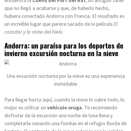
encuentra la
Cueva del Port del Rat
; un antiguo túnel
que no llegó a acabarse y que, de haberlo hecho,
hubiera conectado Andorra con Francia. El resultado es
un increíble lugar que parece sacado de la película
El
cazador y la reina del hielo
.
Andorra: un paraíso para los deportes de
invierno excursión nocturna en la nieve
Una excursión nocturna por la nieve es una experiencia
inolvidable
Para llegar hasta aquí, cuando la nieve lo cubre todo, lo
mejor es utilizar un
vehículo oruga
. Te recomiendo
disfrutar de la excursión una noche de luna llena y
completarla cenando una fondue en el refugio Borda de