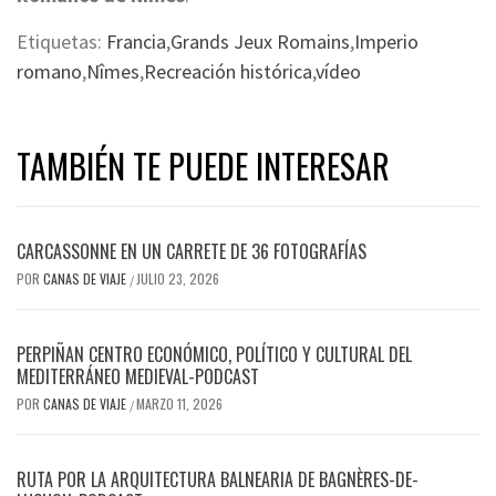
Etiquetas:
Francia
,
Grands Jeux Romains
,
Imperio
romano
,
Nîmes
,
Recreación histórica
,
vídeo
TAMBIÉN TE PUEDE INTERESAR
CARCASSONNE EN UN CARRETE DE 36 FOTOGRAFÍAS
POR
CANAS DE VIAJE
JULIO 23, 2026
/
PERPIÑAN CENTRO ECONÓMICO, POLÍTICO Y CULTURAL DEL
MEDITERRÁNEO MEDIEVAL-PODCAST
POR
CANAS DE VIAJE
MARZO 11, 2026
/
RUTA POR LA ARQUITECTURA BALNEARIA DE BAGNÈRES-DE-