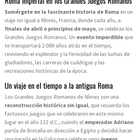
Roma Imperial en los Grandes Juegos Romanos
Sumérgete en la fascinante historia de Roma
en un
viaje sin igual a Nîmes, Francia, donde cada año, a
finales de abril o principios de mayo
, se celebran los
Grandes Juegos Romanos. Un
evento imperdible
que
te transportará 2.000 años atrás en el tiempo,
reviviendo el esplendor y la ferocidad de las luchas de
gladiadores, las carreras de cuádrigas y las
recreaciones históricas de la época.
Un viaje en el tiempo a la antigua Roma
Los Grandes Juegos Romanos de Nîmes son una
reconstrucción histórica sin igual
, que recuerda los
fastuosos juegos que se celebraron en este mismo
lugar en el año 122 d.C., cuando el
emperador Adriano
partía de Bretaña en dirección a Egipto y decidió hacer
una parada en la Galia para celebrar unos
juegos