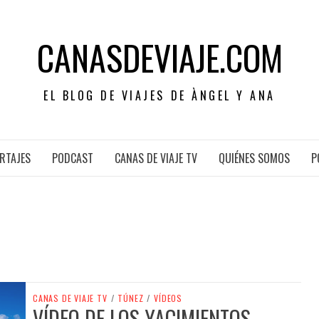
CANASDEVIAJE.COM
EL BLOG DE VIAJES DE ÀNGEL Y ANA
RTAJES
PODCAST
CANAS DE VIAJE TV
QUIÉNES SOMOS
P
CANAS DE VIAJE TV
/
TÚNEZ
/
VÍDEOS
VÍDEO DE LOS YACIMIENTOS