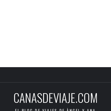
CANASDEVIAJE.COM
EL BLOG DE VIAJES DE ÀNGEL Y ANA