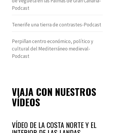
de Vegueta en las Palmas de Gran Canaria-
Podcast
Tenerife una tierra de contrastes-Podcast
Perpiñan centro económico, político y
cultural del Mediterráneo medieval-
Podcast
VIAJA CON NUESTROS
VÍDEOS
VÍDEO DE LA COSTA NORTE Y EL
INTERIOR DE LAS LANDAS