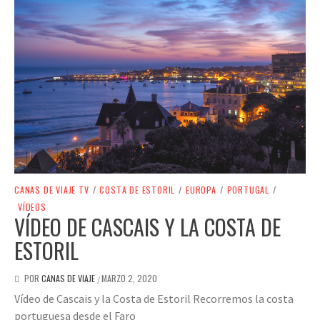
CANAS DE VIAJE TV
/
COSTA DE ESTORIL
/
EUROPA
/
PORTUGAL
/
VÍDEOS
VÍDEO DE CASCAIS Y LA COSTA DE
ESTORIL
POR
CANAS DE VIAJE
MARZO 2, 2020
/
Vídeo de Cascais y la Costa de Estoril Recorremos la costa
portuguesa desde el Faro